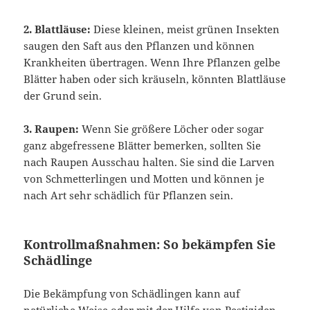
2. Blattläuse:
Diese kleinen, meist grünen Insekten
saugen den Saft aus den Pflanzen und können
Krankheiten übertragen. Wenn Ihre Pflanzen gelbe
Blätter haben oder sich kräuseln, könnten Blattläuse
der Grund sein.
3. Raupen:
Wenn Sie größere Löcher oder sogar
ganz abgefressene Blätter bemerken, sollten Sie
nach Raupen Ausschau halten. Sie sind die Larven
von Schmetterlingen und Motten und können je
nach Art sehr schädlich für Pflanzen sein.
Kontrollmaßnahmen: So bekämpfen Sie
Schädlinge
Die Bekämpfung von Schädlingen kann auf