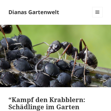
Dianas Gartenwelt
MENÜ
UND
WIDGETS
“Kampf den Krabblern:
Schädlinge im Garten